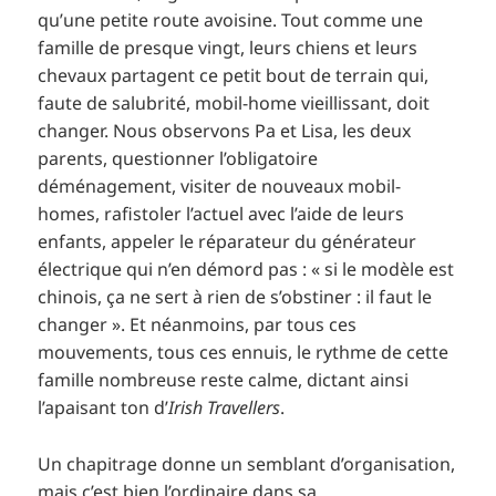
qu’une petite route avoisine. Tout comme une
famille de presque vingt, leurs chiens et leurs
chevaux partagent ce petit bout de terrain qui,
faute de salubrité, mobil-home vieillissant, doit
changer. Nous observons Pa et Lisa, les deux
parents, questionner l’obligatoire
déménagement, visiter de nouveaux mobil-
homes, rafistoler l’actuel avec l’aide de leurs
enfants, appeler le réparateur du générateur
électrique qui n’en démord pas : « si le modèle est
chinois, ça ne sert à rien de s’obstiner : il faut le
changer ». Et néanmoins, par tous ces
mouvements, tous ces ennuis, le rythme de cette
famille nombreuse reste calme, dictant ainsi
l’apaisant ton d’
Irish Travellers
.
Un chapitrage donne un semblant d’organisation,
mais c’est bien l’ordinaire dans sa