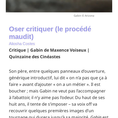
Gabin © Arizona
Oser critiquer (le procédé
maudit)
Aliosha Costes
Critique | Gabin de Maxence Voiseux |
Quinzaine des Cinéastes
Son père, entre quelques panneaux d’ouverture,
générique introductif, lui dit « on n’a pas que ça à
faire » avant d’ajouter « on a un métier ». Il est
boucher ; mais Gabin ne veut pas l’accompagner
à l’abattoir, il n’y aime pas l’odeur. Du haut de ses
huit ans, il tente de s’imposer – sa voix off va
recouvrir quelques premières images d’un
tournage qui durera jusqu’à sa majorité.
Gabin
est