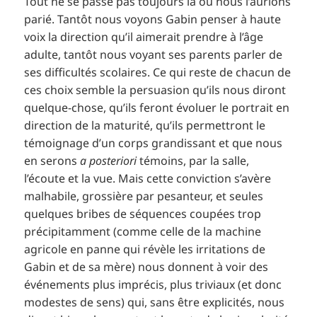
Tout ne se passe pas toujours là où nous l’aurions
parié. Tantôt nous voyons Gabin penser à haute
voix la direction qu’il aimerait prendre à l’âge
adulte, tantôt nous voyant ses parents parler de
ses difficultés scolaires. Ce qui reste de chacun de
ces choix semble la persuasion qu’ils nous diront
quelque-chose, qu’ils feront évoluer le portrait en
direction de la maturité, qu’ils permettront le
témoignage d’un corps grandissant et que nous
en serons
a posteriori
témoins, par la salle,
l’écoute et la vue. Mais cette conviction s’avère
malhabile, grossière par pesanteur, et seules
quelques bribes de séquences coupées trop
précipitamment (comme celle de la machine
agricole en panne qui révèle les irritations de
Gabin et de sa mère) nous donnent à voir des
événements plus imprécis, plus triviaux (et donc
modestes de sens) qui, sans être explicités, nous