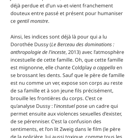
déjà perdue et d’un va-et-vient franchement
douteux entre passé et présent pour humaniser
ce
gentil monstre
.
Ainsi, les indices sont déjà là pour qui a lu
Dorothée Dussy (
Le Berceau des dominations :
anthropologie de l’inceste
, 2013) avec l’atmosphère
incestuelle de cette famille. Oh, que cette famille
est mignonne, elle chante Coldplay
a cappella
en
se brossant les dents. Sauf que le père de famille
est nu comme un ver, expose son corps au reste
de sa famille et à son jeune fils précisément,
brouille les frontières du corps. C’est ce
qu’analyse Dussy : l’
incestuel
pose un cadre qui
permet ensuite aux violences sexuelles d’exister,
de se pérenniser. C’est la confusion des
sentiments, et l’on lit Zweig dans le film (le père
de la policière, lui aussi toxique, comme tous les