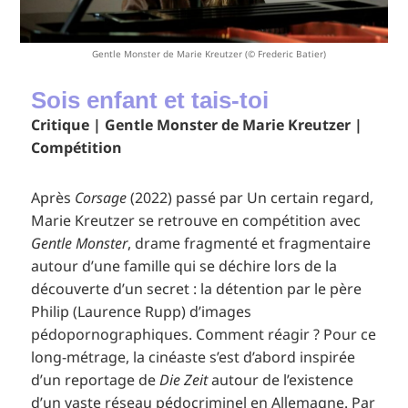
Gentle Monster de Marie Kreutzer (© Frederic Batier)
Sois enfant et tais-toi
Critique | Gentle Monster de Marie Kreutzer |
Compétition
Après
Corsage
(2022) passé par Un certain regard,
Marie Kreutzer se retrouve en compétition avec
Gentle Monster
, drame fragmenté et fragmentaire
autour d’une famille qui se déchire lors de la
découverte d’un secret : la détention par le père
Philip (Laurence Rupp) d’images
pédopornographiques. Comment réagir ? Pour ce
long-métrage, la cinéaste s’est d’abord inspirée
d’un reportage de
Die Zeit
autour de l’existence
d’un vaste réseau pédocriminel en Allemagne. Par