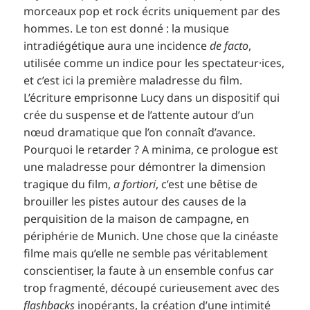
morceaux pop et rock écrits uniquement par des
hommes. Le ton est donné : la musique
intradiégétique aura une incidence
de facto
,
utilisée comme un indice pour les spectateur·ices,
et c’est ici la première maladresse du film.
L’écriture emprisonne Lucy dans un dispositif qui
crée du suspense et de l’attente autour d’un
nœud dramatique que l’on connaît d’avance.
Pourquoi le retarder ? A minima, ce prologue est
une maladresse pour démontrer la dimension
tragique du film,
a fortiori
, c’est une bêtise de
brouiller les pistes autour des causes de la
perquisition de la maison de campagne, en
périphérie de Munich. Une chose que la cinéaste
filme mais qu’elle ne semble pas véritablement
conscientiser, la faute à un ensemble confus car
trop fragmenté, découpé curieusement avec des
flashbacks
inopérants, la création d’une intimité