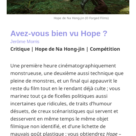
Hope de Na Hong-jin (© Forged Films)
Avez-vous bien vu Hope ?
Jerôme Morris
Critique | Hope de Na Hong-jin | Compétition
Une première heure cinématographiquement
monstrueuse, une deuxième aussi technique que
pleine de monstres, et un final qui appauvrit le
reste du film tout en le rendant déjà culte ; vous
marinez tout ça de ficelles politiques aussi
incertaines que ridicules, de traits d’humour
désuets, de creux scénaristiques qui servent et
desservent en même temps le même objet
filmique non identifié, et d’une lichette de
mauvais goût plastique : vous obtiendrez
Hope
–