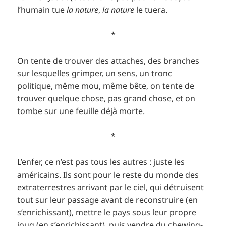
l’humain tue
la nature
,
la nature
le tuera.
*
On tente de trouver des attaches, des branches
sur lesquelles grimper, un sens, un tronc
politique, même mou, même bête, on tente de
trouver quelque chose, pas grand chose, et on
tombe sur une feuille déjà morte.
*
L’enfer, ce n’est pas tous les autres : juste les
américains. Ils sont pour le reste du monde des
extraterrestres arrivant par le ciel, qui détruisent
tout sur leur passage avant de reconstruire (en
s’enrichissant), mettre le pays sous leur propre
joug (en s’enrichissant), puis vendre du chewing-