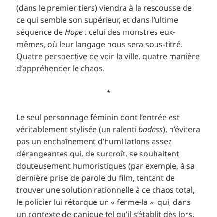
(dans le premier tiers) viendra à la rescousse de
ce qui semble son supérieur, et dans l’ultime
séquence de
Hope
: celui des monstres eux-
mêmes, où leur langage nous sera sous-titré.
Quatre perspective de voir la ville, quatre manière
d’appréhender le chaos.
*
Le seul personnage féminin dont l’entrée est
véritablement stylisée (un ralenti
badass
), n’évitera
pas un enchaînement d’humiliations assez
dérangeantes qui, de surcroît, se souhaitent
douteusement humoristiques (par exemple, à sa
dernière prise de parole du film, tentant de
trouver une solution rationnelle à ce chaos total,
le policier lui rétorque un « ferme-la » qui, dans
un contexte de panique tel qu’il s’établit dès lors,