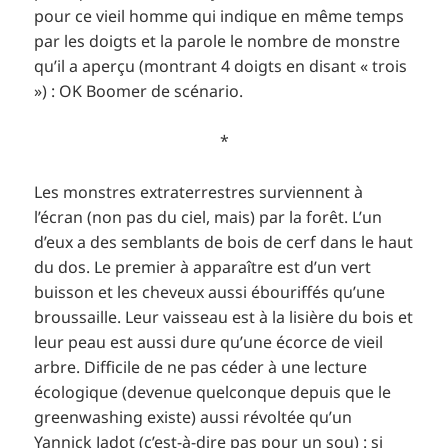
pour ce vieil homme qui indique en même temps
par les doigts et la parole le nombre de monstre
qu’il a aperçu (montrant 4 doigts en disant « trois
») : OK Boomer de scénario.
*
Les monstres extraterrestres surviennent à
l’écran (non pas du ciel, mais) par la forêt. L’un
d’eux a des semblants de bois de cerf dans le haut
du dos. Le premier à apparaître est d’un vert
buisson et les cheveux aussi ébouriffés qu’une
broussaille. Leur vaisseau est à la lisière du bois et
leur peau est aussi dure qu’une écorce de vieil
arbre. Difficile de ne pas céder à une lecture
écologique (devenue quelconque depuis que le
greenwashing existe) aussi révoltée qu’un
Yannick Jadot (c’est-à-dire pas pour un sou) : si