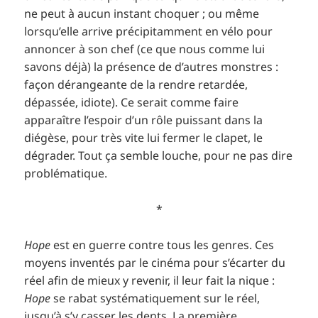
ne peut à aucun instant choquer ; ou même
lorsqu’elle arrive précipitamment en vélo pour
annoncer à son chef (ce que nous comme lui
savons déjà) la présence de d’autres monstres :
façon dérangeante de la rendre retardée,
dépassée, idiote). Ce serait comme faire
apparaître l’espoir d’un rôle puissant dans la
diégèse, pour très vite lui fermer le clapet, le
dégrader. Tout ça semble louche, pour ne pas dire
problématique.
*
Hope
est en guerre contre tous les genres. Ces
moyens inventés par le cinéma pour s’écarter du
réel afin de mieux y revenir, il leur fait la nique :
Hope
se rabat systématiquement sur le réel,
jusqu’à s’y casser les dents. La première