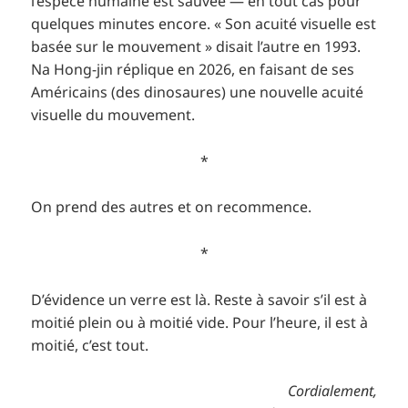
l’espèce humaine est sauvée — en tout cas pour
quelques minutes encore. « Son acuité visuelle est
basée sur le mouvement » disait l’autre en 1993.
Na Hong-jin réplique en 2026, en faisant de ses
Américains (des dinosaures) une nouvelle acuité
visuelle du mouvement.
*
On prend des autres et on recommence.
*
D’évidence un verre est là. Reste à savoir s’il est à
moitié plein ou à moitié vide. Pour l’heure, il est à
moitié, c’est tout.
Cordialement,