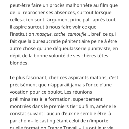
peut-être faire un procès malhonnête au film que
de lui reprocher ses absences, surtout lorsque
celles-ci en sont l’argument principal : après tout,
il aspire surtout à nous faire voir ce que
l’institution
masque
,
cache
,
camoufle
… bref, ce qui
fait que la bureaucratie pénitentiaire peine à être
autre chose qu’une dégueulasserie punitiviste, en
dépit de la bonne volonté de ses chères têtes
blondes.
Le plus fascinant, chez ces aspirants matons, c’est
précisément que n’apparaît jamais l’once d’une
vocation pour ce boulot. Les réunions
préliminaires à la formation, superbement
montrées dans le premiers tier du film, amène le
constat suivant : aucun d’eux ne semble être là
par choix – le casting étant celui de n’importe
quelle formation France Travail –, ils ont leur vie