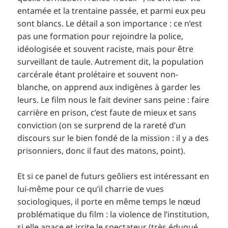
entamée et la trentaine passée, et parmi eux peu
sont blancs. Le détail a son importance : ce n’est
pas une formation pour rejoindre la police,
idéologisée et souvent raciste, mais pour être
surveillant de taule. Autrement dit, la population
carcérale étant prolétaire et souvent non-
blanche, on apprend aux indigènes à garder les
leurs. Le film nous le fait deviner sans peine : faire
carrière en prison, c’est faute de mieux et sans
conviction (on se surprend de la rareté d’un
discours sur le bien fondé de la mission : il y a des
prisonniers, donc il faut des matons, point).
Et si ce panel de futurs geôliers est intéressant en
lui-même pour ce qu’il charrie de vues
sociologiques, il porte en même temps le nœud
problématique du film : la violence de l’institution,
si elle agace et irrite le spectateur (très éduqué,