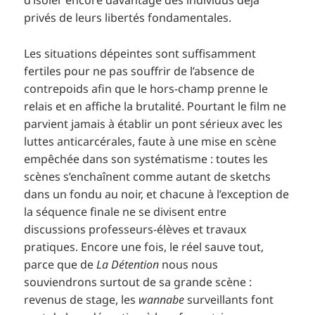
d’isoler encore davantage des individus déjà
privés de leurs libertés fondamentales.
Les situations dépeintes sont suffisamment
fertiles pour ne pas souffrir de l’absence de
contrepoids afin que le hors-champ prenne le
relais et en affiche la brutalité. Pourtant le film ne
parvient jamais à établir un pont sérieux avec les
luttes anticarcérales, faute à une mise en scène
empêchée dans son systématisme : toutes les
scènes s’enchaînent comme autant de sketchs
dans un fondu au noir, et chacune à l’exception de
la séquence finale ne se divisent entre
discussions professeurs-élèves et travaux
pratiques. Encore une fois, le réel sauve tout,
parce que de
La Détention
nous nous
souviendrons surtout de sa grande scène :
revenus de stage, les
wannabe
surveillants font