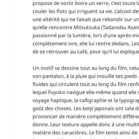
propose de sortir boire un verre, c’est toute la
couler les flots qui irriguent sa vie. L’alcool d
une altérité qui ne faisait que rebondir sur 
qu’elle rencontre Mitsutsuka (Tadanobu Asano
passionné par la lumière, lors d’une après-mid
complètement ivre, elle lui rentre dedans. Le
de se retrouver au café, pour qu’il lui expliq
Un motif se dessine tout au long du film, celu
son pantalon, à la pluie qui mouille ses pieds 
fluides qui circulent tout au long du film re
lequel Fuyuko navigue elle-même quand elle 
voyage haptique, la calligraphie et la typogr
goût des choses. Les
kanji
japonais ont cela de
prononcer de manière complètement différente
donne. Leur texture appelle donc à une multi
matière des caractères. Le film tente ainsi d