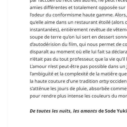
amies différentes et totalement opposée sur l
l’odeur du conformisme haute gamme. Alors
qu’elle aime dans un restaurant étoilé (alors
instantanées), entièrement revêtue de vêtemen
soupe de terre qu’on lui sert en dessert son
d’autodérision du film, qui nous permet de 
disparaît au moment où elle lui fait sa déclarat
n’était pas du tout professeur, que la vie qu’il 
L’amour n’est peut-être pas possible dans un
l’ambiguïté et la complexité de la matière que
la haute couture d’une tradition
artsy
occident
s’atténue les jours de pluie, absorbée comme 
pour rendre plus intense les couleurs du mo
De toutes les nuits, les amants
de Sode Yuk