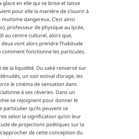
 glace en elle qui se brise et laisse
evient pour elle la manière de s’ouvrir à
un mutisme dangereux. C’est ainsi
), professeur de physique au lycée,
i au centre culturel, alors que,
s deux vont alors prendre l’habitude
ue comment fonctionne les particules.
i de la liquidité. Du saké renversé sur
dénudés, un soir estival d’orage, les
nforce le cinéma de sensation dans
s’adonne à ses rêveries. Dans un
aphie se rejoignent pour donner le
 particulier qu’ils peuvent se
 selon la signification qu’on leur
tude de projections poétiques sur la
e s’approcher de cette conception du