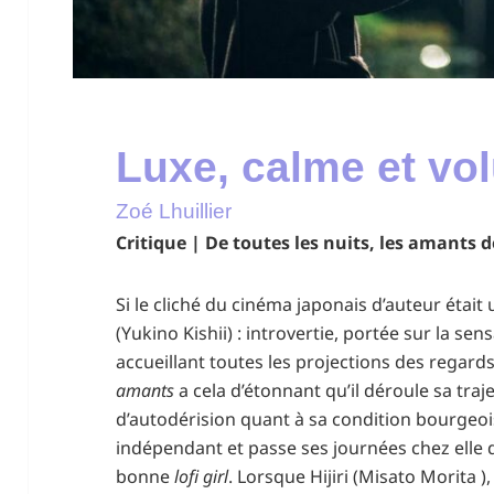
Luxe, calme et vo
Zoé Lhuillier
Critique | De toutes les nuits, les amants
Si le cliché du cinéma japonais d’auteur était
(Yukino Kishii) : introvertie, portée sur la se
accueillant toutes les projections des regard
amants
a cela d’étonnant qu’il déroule sa traj
d’autodérision quant à sa condition bourgeoi
indépendant et passe ses journées chez elle 
bonne
lofi girl
. Lorsque Hijiri (Misato Morita )