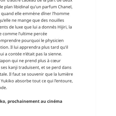
e plan libidinal qu’un parfum Chanel,
, quand elle emmène dîner l’homme
 qu’elle ne mange que des nouilles
ts de luxe que lui a donnés Hijiri, la
ne comme l’ultime percée
comprendre pourquoi le physicien
ion. Il lui apprendra plus tard qu’il
lui a contée n’était pas la sienne.
 Japon qui ne prend plus à cœur
 ses kanji traduisent, et se perd dans
ale. Il faut se souvenir que la lumière
Yukiko absorbe tout ce qui l’entoure,
nde.
iko, prochainement au cinéma