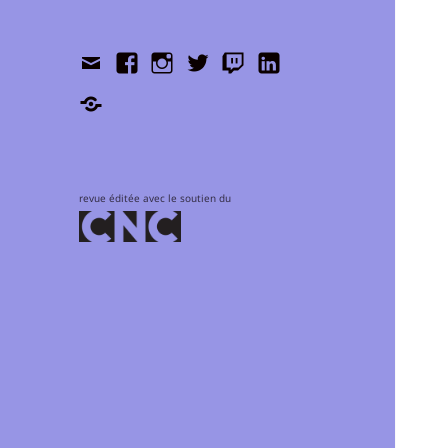
Contact
Facebook
Instagram
Twitter
Twitch
LinkedIn
Shop
revue éditée avec le soutien du