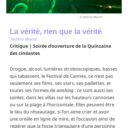
© Jérôme Morris
La vérité, rien que la vérité
Jerôme Morris
Critique | Soirée d’ouverture de la Quinzaine
des cinéastes
Drogue, alcool, lumières stroboscopiques, basses
qui tabassent, le Festival de Cannes, ce n’est pas
seulement ses films, ses stars, ses paillettes, et
toutes ses formes de
washing
: ce sont aussi ses
soirées
, dans les villas sur les hauteurs cannoises
ou sur la plage à l’horizontale. Elles peuvent être
le lieu du réseautage, si l’on aime crier et avoir
une oreille en ligne de mire, et l’occasion ainsi de
repérer que la fosse triangulaire d’une personne