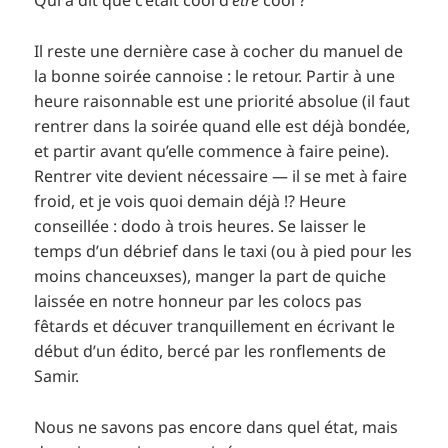
Qui a dit que c’était cool d’
être
cool ?
Il reste une dernière case à cocher du manuel de
la bonne soirée cannoise : le retour. Partir à une
heure raisonnable est une priorité absolue (il faut
rentrer dans la soirée quand elle est déjà bondée,
et partir avant qu’elle commence à faire peine).
Rentrer vite devient nécessaire — il se met à faire
froid, et je vois quoi demain déjà !? Heure
conseillée : dodo à trois heures. Se laisser le
temps d’un débrief dans le taxi (ou à pied pour les
moins chanceuxses), manger la part de quiche
laissée en notre honneur par les colocs pas
fêtards et décuver tranquillement en écrivant le
début d’un édito, bercé par les ronflements de
Samir.
Nous ne savons pas encore dans quel état, mais