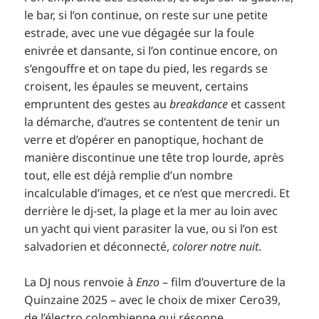
le bar, si l’on continue, on reste sur une petite
estrade, avec une vue dégagée sur la foule
enivrée et dansante, si l’on continue encore, on
s’engouffre et on tape du pied, les regards se
croisent, les épaules se meuvent, certains
empruntent des gestes au
breakdance
et cassent
la démarche, d’autres se contentent de tenir un
verre et d’opérer en panoptique, hochant de
manière discontinue une tête trop lourde, après
tout, elle est déjà remplie d’un nombre
incalculable d’images, et ce n’est que mercredi. Et
derrière le dj-set, la plage et la mer au loin avec
un yacht qui vient parasiter la vue, ou si l’on est
salvadorien et déconnecté,
colorer notre nuit
.
La DJ nous renvoie à
Enzo
– film d’ouverture de la
Quinzaine 2025 – avec le choix de mixer Cero39,
de l’électro colombienne qui résonne