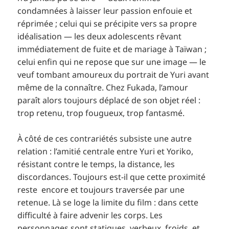
condamnées à laisser leur passion enfouie et
réprimée ; celui qui se précipite vers sa propre
idéalisation — les deux adolescents rêvant
immédiatement de fuite et de mariage à Taïwan ;
celui enfin qui ne repose que sur une image — le
veuf tombant amoureux du portrait de Yuri avant
même de la connaître. Chez Fukada, l’amour
paraît alors toujours déplacé de son objet réel :
trop retenu, trop fougueux, trop fantasmé.
À côté de ces contrariétés subsiste une autre
relation : l’amitié centrale entre Yuri et Yoriko,
résistant contre le temps, la distance, les
discordances. Toujours est-il que cette proximité
reste encore et toujours traversée par une
retenue. Là se loge la limite du film : dans cette
difficulté à faire advenir les corps. Les
personnages sont statiques, verbeux, froids, et