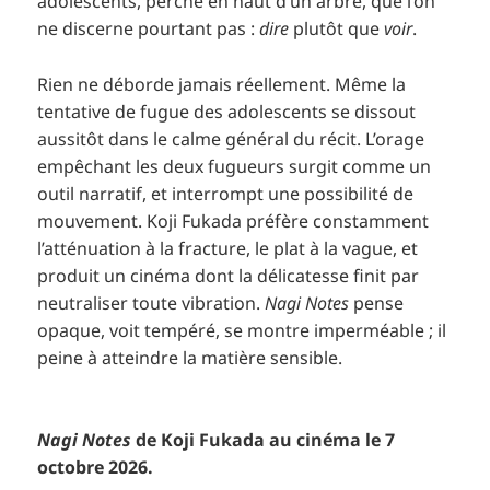
adolescents, perché en haut d’un arbre, que l’on
ne discerne pourtant pas :
dire
plutôt que
voir
.
Rien ne déborde jamais réellement. Même la
tentative de fugue des adolescents se dissout
aussitôt dans le calme général du récit. L’orage
empêchant les deux fugueurs surgit comme un
outil narratif, et interrompt une possibilité de
mouvement. Koji Fukada préfère constamment
l’atténuation à la fracture, le plat à la vague, et
produit un cinéma dont la délicatesse finit par
neutraliser toute vibration.
Nagi Notes
pense
opaque, voit tempéré, se montre imperméable ; il
peine à atteindre la matière sensible.
Nagi Notes
de Koji Fukada au cinéma le 7
octobre 2026.