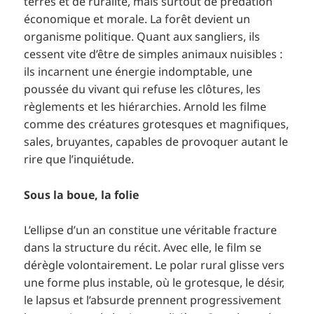
terres et de ruralité, mais surtout de prédation
économique et morale. La forêt devient un
organisme politique. Quant aux sangliers, ils
cessent vite d’être de simples animaux nuisibles :
ils incarnent une énergie indomptable, une
poussée du vivant qui refuse les clôtures, les
règlements et les hiérarchies. Arnold les filme
comme des créatures grotesques et magnifiques,
sales, bruyantes, capables de provoquer autant le
rire que l’inquiétude.
Sous la boue, la folie
L’ellipse d’un an constitue une véritable fracture
dans la structure du récit. Avec elle, le film se
dérègle volontairement. Le polar rural glisse vers
une forme plus instable, où le grotesque, le désir,
le lapsus et l’absurde prennent progressivement