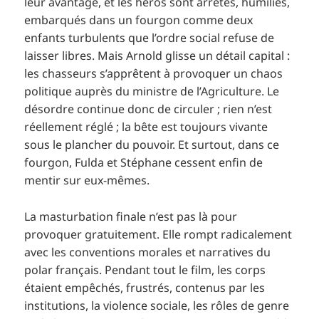
leur avantage, et les héros sont arrêtés, humiliés,
embarqués dans un fourgon comme deux
enfants turbulents que l’ordre social refuse de
laisser libres. Mais Arnold glisse un détail capital :
les chasseurs s’apprêtent à provoquer un chaos
politique auprès du ministre de l’Agriculture. Le
désordre continue donc de circuler ; rien n’est
réellement réglé ; la bête est toujours vivante
sous le plancher du pouvoir. Et surtout, dans ce
fourgon, Fulda et Stéphane cessent enfin de
mentir sur eux-mêmes.
La masturbation finale n’est pas là pour
provoquer gratuitement. Elle rompt radicalement
avec les conventions morales et narratives du
polar français. Pendant tout le film, les corps
étaient empêchés, frustrés, contenus par les
institutions, la violence sociale, les rôles de genre