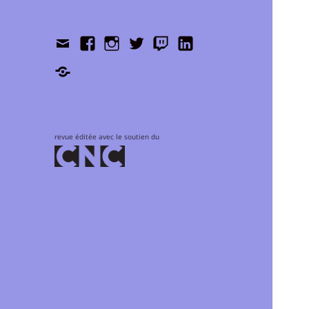
Contact
Facebook
Instagram
Twitter
Twitch
LinkedIn
Shop
revue éditée avec le soutien du