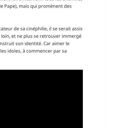
le Pape), mais qui promènent des
teur de sa cinéphilie, il se serait assis
e loin, et ne plus se retrouver immergé
nstruit son identité. Car aimer le
 les idoles, à commencer par sa