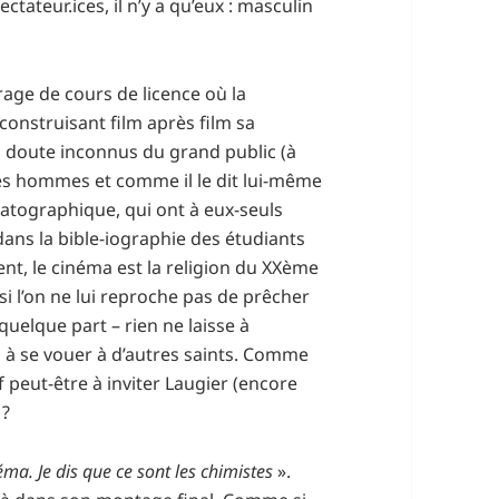
ctateur.ices, il n’y a qu’eux : masculin
rage de cours de licence où la
construisant film après film sa
ns doute inconnus du grand public (à
des hommes et comme il le dit lui-même
atographique, qui ont à eux-seuls
 dans la bible-iographie des étudiants
nt, le cinéma est la religion du XXème
t si l’on ne lui reproche pas de prêcher
 quelque part – rien ne laisse à
 à se vouer à d’autres saints. Comme
 peut-être à inviter Laugier (encore
 ?
ma. Je dis que ce sont les chimistes
».