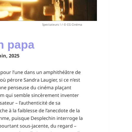
Spectateurs ! / © CG Cinéma
on papa
hin, 2025
 pour l’une dans un amphithéâtre de
 où pérore Sandra Laugier, si ce n’est
’une penseuse du cinéma plaçant
film qui semble sincèrement inventer
isateur – l’authenticité de sa
he à la faiblesse de l’anecdote de la
omme, puisque Desplechin interroge la
pourtant sous-jacente, du regard –