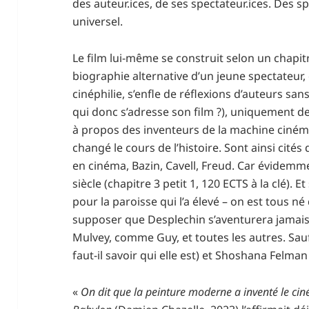
des auteur.ices, de ses spectateur.ices. Des spe
universel.
Le film lui-même se construit selon un chapit
biographie alternative d’un jeune spectateur, 
cinéphilie, s’enfle de réflexions d’auteurs sa
qui donc s’adresse son film ?), uniquement 
à propos des inventeurs de la machine ciném
changé le cours de l’histoire. Sont ainsi cités
en cinéma, Bazin, Cavell, Freud. Car évidemme
siècle (chapitre 3 petit 1, 120 ECTS à la clé). E
pour la paroisse qui l’a élevé – on est tous né
supposer que Desplechin s’aventurera jamais
Mulvey, comme Guy, et toutes les autres. Sauf
faut-il savoir qui elle est) et Shoshana Felman
«
On dit que la peinture moderne a inventé le ciné