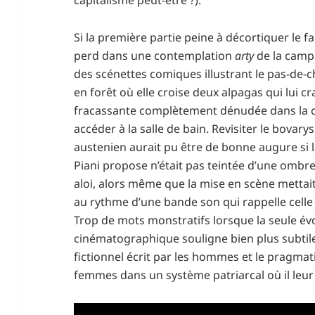
Si la première partie peine à décortiquer le 
perd dans une contemplation
arty
de la camp
des scénettes comiques illustrant le pas-de-ch
en forêt où elle croise deux alpagas qui lui c
fracassante complètement dénudée dans la 
accéder à la salle de bain. Revisiter le bovar
austenien aurait pu être de bonne augure si 
Piani propose n’était pas teintée d’une ombr
aloi, alors même que la mise en scène mett
au rythme d’une bande son qui rappelle cell
Trop de mots monstratifs lorsque la seule év
cinématographique souligne bien plus subtil
fictionnel écrit par les hommes et le pragma
femmes dans un système patriarcal où il leur 