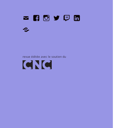
Contact
Facebook
Instagram
Twitter
Twitch
LinkedIn
Shop
revue éditée avec le soutien du