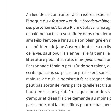
Au lieu de se confronter à la misère sexuelle 
l’époque du «
fast sex
» et du «
breadcrumbing
ses partenaires), Laura Piani déplace l’ancrag
deuxième partie au vert, figée dans une dem
ami Félix l’envoie à l’insu de son plein gré en
des héritiers de Jane Austen (dont elle a un l
de la vie, sauf pour la sienne), elle fait ainsi 
littérature pédant et raté, mais
gentleman
apr
Personnage féminin peu sûr de son talent, qu
écrits qui, sans surprise, lui paraissent sans 
main sa vie qu’elle persiste à faire stagner da
peut pas sortir de Paris parce qu’elle est tra
bourgeoise sans problèmes qui a peur de vivr
d’amour et d’eau fraîche demande au moins de 
parisienne, qui fait des films pour ne pas pen
capitalisme peut-être ?).