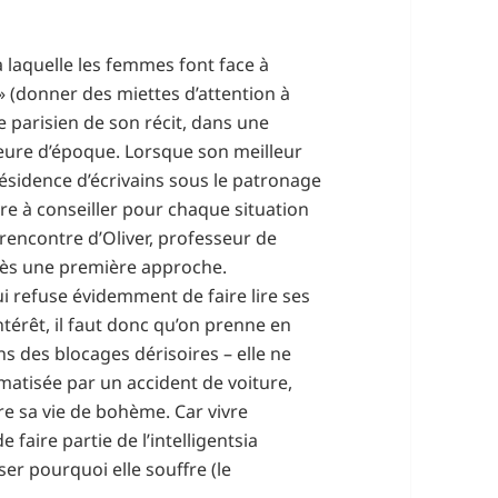
à laquelle les femmes font face à
» (donner des miettes d’attention à
e parisien de son récit, dans une
eure d’époque. Lorsque son meilleur
 résidence d’écrivains sous le patronage
ivre à conseiller pour chaque situation
la rencontre d’Oliver, professeur de
ès une première approche.
i refuse évidemment de faire lire ses
intérêt, il faut donc qu’on prenne en
ns des blocages dérisoires – elle ne
umatisée par un accident de voiture,
e sa vie de bohème. Car vivre
faire partie de l’intelligentsia
ser pourquoi elle souffre (le