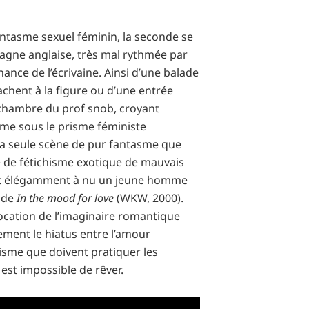
fantasme sexuel féminin, la seconde se
agne anglaise, très mal rythmée par
ance de l’écrivaine. Ainsi d’une balade
rachent à la figure ou d’une entrée
chambre du prof snob, croyant
ysme sous le prisme féministe
la seule scène de pur fantasme que
e de fétichisme exotique de mauvais
ait élégamment à nu un jeune homme
e de
In the mood for love
(WKW, 2000).
ocation de l’imaginaire romantique
ement le hiatus entre l’amour
tisme que doivent pratiquer les
est impossible de rêver.