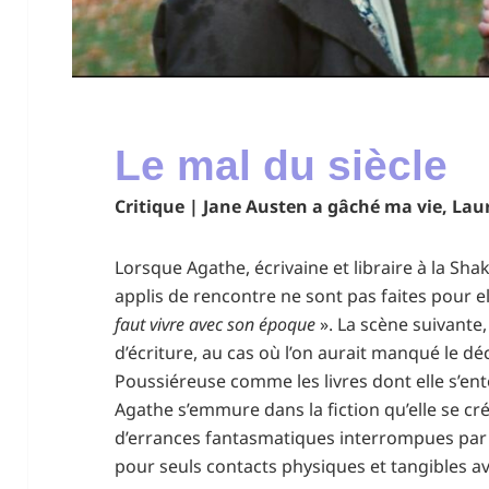
Le mal du siècle
Critique | Jane Austen a gâché ma vie, Laur
Lorsque Agathe, écrivaine et libraire à la S
applis de rencontre ne sont pas faites pour el
faut vivre avec son époque
». La scène suivante,
d’écriture, au cas où l’on aurait manqué le d
Poussiéreuse comme les livres dont elle s’en
Agathe s’emmure dans la fiction qu’elle se cr
d’errances fantasmatiques interrompues par l
pour seuls contacts physiques et tangibles ave