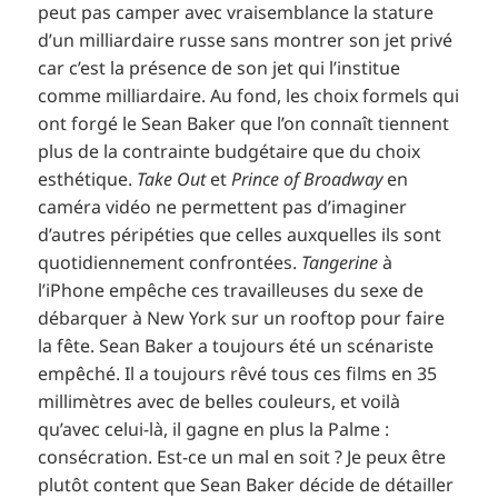
peut pas camper avec vraisemblance la stature
d’un milliardaire russe sans montrer son jet privé
car c’est la présence de son jet qui l’institue
comme milliardaire. Au fond, les choix formels qui
ont forgé le Sean Baker que l’on connaît tiennent
plus de la contrainte budgétaire que du choix
esthétique.
Take Out
et
Prince of Broadway
en
caméra vidéo ne permettent pas d’imaginer
d’autres péripéties que celles auxquelles ils sont
quotidiennement confrontées.
Tangerine
à
l’iPhone empêche ces travailleuses du sexe de
débarquer à New York sur un rooftop pour faire
la fête. Sean Baker a toujours été un scénariste
empêché. Il a toujours rêvé tous ces films en 35
millimètres avec de belles couleurs, et voilà
qu’avec celui-là, il gagne en plus la Palme :
consécration. Est-ce un mal en soit ? Je peux être
plutôt content que Sean Baker décide de détailler