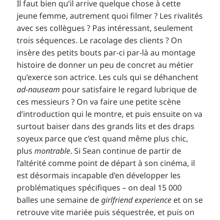
Il faut bien qu’il arrive quelque chose à cette
jeune femme, autrement quoi filmer ? Les rivalités
avec ses collègues ? Pas intéressant, seulement
trois séquences. Le racolage des clients ? On
insère des petits bouts par-ci par-là au montage
histoire de donner un peu de concret au métier
qu’exerce son actrice. Les culs qui se déhanchent
ad-nauseam
pour satisfaire le regard lubrique de
ces messieurs ? On va faire une petite scène
d’introduction qui le montre, et puis ensuite on va
surtout baiser dans des grands lits et des draps
soyeux parce que c’est quand même plus chic,
plus
montrable
. Si Sean continue de partir de
l’altérité comme point de départ à son cinéma, il
est désormais incapable d’en développer les
problématiques spécifiques – on deal 15 000
balles une semaine de
girlfriend experience
et on se
retrouve vite mariée puis séquestrée, et puis on