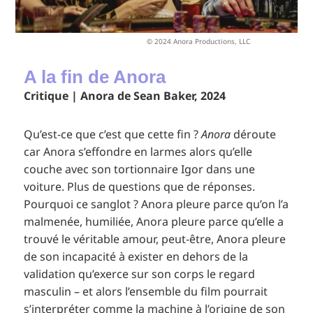
© 2024 Anora Productions, LLC
A la fin de Anora
Critique | Anora de Sean Baker, 2024
Qu’est-ce que c’est que cette fin ?
Anora
déroute
car Anora s’effondre en larmes alors qu’elle
couche avec son tortionnaire Igor dans une
voiture. Plus de questions que de réponses.
Pourquoi ce sanglot ? Anora pleure parce qu’on l’a
malmenée, humiliée, Anora pleure parce qu’elle a
trouvé le véritable amour, peut-être, Anora pleure
de son incapacité à exister en dehors de la
validation qu’exerce sur son corps le regard
masculin – et alors l’ensemble du film pourrait
s’interpréter comme la machine à l’origine de son