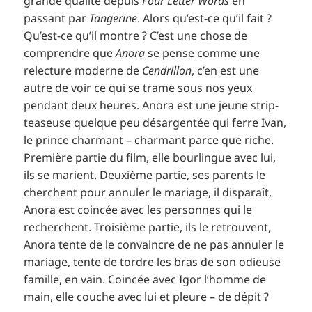
grande qualité depuis
Four Letter Words
en
passant par
Tangerine
. Alors qu’est-ce qu’il fait ?
Qu’est-ce qu’il montre ? C’est une chose de
comprendre que
Anora
se pense comme une
relecture moderne de
Cendrillon
, c’en est une
autre de voir ce qui se trame sous nos yeux
pendant deux heures. Anora est une jeune strip-
teaseuse quelque peu désargentée qui ferre Ivan,
le prince charmant – charmant parce que riche.
Première partie du film, elle bourlingue avec lui,
ils se marient. Deuxième partie, ses parents le
cherchent pour annuler le mariage, il disparaît,
Anora est coincée avec les personnes qui le
recherchent. Troisième partie, ils le retrouvent,
Anora tente de le convaincre de ne pas annuler le
mariage, tente de tordre les bras de son odieuse
famille, en vain. Coincée avec Igor l’homme de
main, elle couche avec lui et pleure – de dépit ?