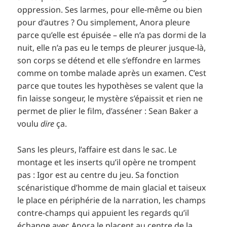
oppression. Ses larmes, pour elle-même ou bien
pour d’autres ? Ou simplement, Anora pleure
parce qu’elle est épuisée – elle n’a pas dormi de la
nuit, elle n’a pas eu le temps de pleurer jusque-là,
son corps se détend et elle s’effondre en larmes
comme on tombe malade après un examen. C’est
parce que toutes les hypothèses se valent que la
fin laisse songeur, le mystère s’épaissit et rien ne
permet de plier le film, d’asséner : Sean Baker a
voulu
dire
ça.
Sans les pleurs, l’affaire est dans le sac. Le
montage et les inserts qu’il opère ne trompent
pas : Igor est au centre du jeu. Sa fonction
scénaristique d’homme de main glacial et taiseux
le place en périphérie de la narration, les champs
contre-champs qui appuient les regards qu’il
échange avec Anora le placent au centre de la