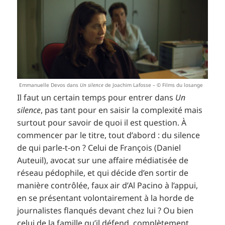
Emmanuelle Devos dans
Un silence
de Joachim Lafosse – © Films du losange
Il faut un certain temps pour entrer dans
Un
silence
, pas tant pour en saisir la complexité mais
surtout pour savoir de quoi il est question. À
commencer par le titre, tout d’abord : du silence
de qui parle-t-on ? Celui de François (Daniel
Auteuil), avocat sur une affaire médiatisée de
réseau pédophile, et qui décide d’en sortir de
manière contrôlée, faux air d’Al Pacino à l’appui,
en se présentant volontairement à la horde de
journalistes flanqués devant chez lui ? Ou bien
celui de la famille qu’il défend, complètement