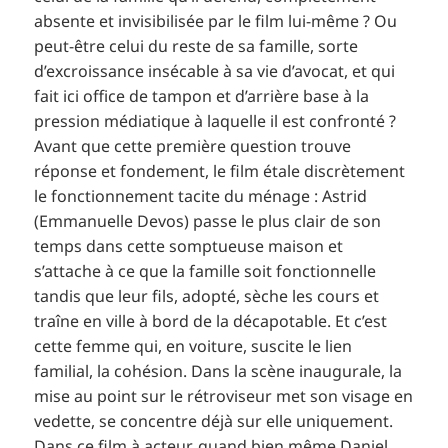
absente et invisibilisée par le film lui-même ? Ou
peut-être celui du reste de sa famille, sorte
d’excroissance insécable à sa vie d’avocat, et qui
fait ici office de tampon et d’arrière base à la
pression médiatique à laquelle il est confronté ?
Avant que cette première question trouve
réponse et fondement, le film étale discrètement
le fonctionnement tacite du ménage : Astrid
(Emmanuelle Devos) passe le plus clair de son
temps dans cette somptueuse maison et
s’attache à ce que la famille soit fonctionnelle
tandis que leur fils, adopté, sèche les cours et
traîne en ville à bord de la décapotable. Et c’est
cette femme qui, en voiture, suscite le lien
familial, la cohésion. Dans la scène inaugurale, la
mise au point sur le rétroviseur met son visage en
vedette, se concentre déjà sur elle uniquement.
Dans ce film à acteur, quand bien même Daniel