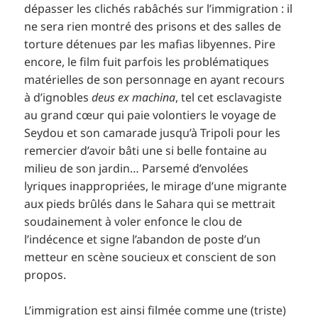
dépasser les clichés rabâchés sur l’immigration : il
ne sera rien montré des prisons et des salles de
torture détenues par les mafias libyennes. Pire
encore, le film fuit parfois les problématiques
matérielles de son personnage en ayant recours
à d’ignobles
deus ex machina
, tel cet esclavagiste
au grand cœur qui paie volontiers le voyage de
Seydou et son camarade jusqu’à Tripoli pour les
remercier d’avoir bâti une si belle fontaine au
milieu de son jardin… Parsemé d’envolées
lyriques inappropriées, le mirage d’une migrante
aux pieds brûlés dans le Sahara qui se mettrait
soudainement à voler enfonce le clou de
l’indécence et signe l’abandon de poste d’un
metteur en scène soucieux et conscient de son
propos.
L’immigration est ainsi filmée comme une (triste)