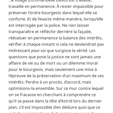
: le visage d’Emmanuelle Devos est travaillé,
travaille en permanence. À rester impassible pour
préserver l’ordre bourgeois dans lequel elle se
conforte. Et de l’exacte même manière, lorsqu’elle
est interrogée par la police. Ne rien laisser
transparaître et réfléchir derrière la façade,
réévaluer en permanence la balance des intérêts,
vérifier à chaque instant si cela ne deviendrait pas
intéressant
pour soi
que surgisse la vérité. Les
questions que pose la justice ne sont jamais une
affaire de vie ou de mort ou un dilemme moral
pour le bourgeois, mais seulement une mise à
l’épreuve de la préservation d’un maximum de ses
intérêts. Perdre à un procès, d’accord, mais
optimisons-la ensemble. Sur ce mur contre lequel
on se fracasse en cherchant à comprendre ce
qu’il se passe dans la tête d’Astrid lors du dernier
plan, s’il est impossible d’en déduire quoi que ce