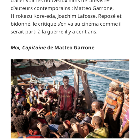
d’aller voir les nouveaux films de cinéastes
d’auteurs contemporains : Matteo Garrone,
Hirokazu Kore-eda, Joachim Lafosse. Reposé et
bidonné, le critique s’en va au cinéma comme il
serait parti à la guerre il y a cent ans.
Moi, Capitaine
de Matteo Garrone