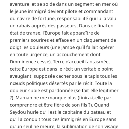
aventure, et se solde dans un segment en mer où
le jeune immigré devient pilote et commandant
du navire de fortune, responsabilité qui lui a valu
un rabais auprès des passeurs. Dans ce final en
état de transe, l’Europe fait apparaître de
premiers sourires et efface en un claquement de
doigt les douleurs (une jambe qu’il fallait opérer
en toute urgence, un accouchement dont
l’imminence cesse). Terre d’accueil fantasmée,
cette Europe est dans le récit un véritable point
aveuglant, supposée cacher sous le tapis tous les
nœuds politiques désertés par le récit. Toute la
douleur subie est pardonnée (se fait-elle légitimer
?). Maman ne me manque plus (finira-t-elle par
comprendre et être fière de son fils ?). Quand
Seydou hurle qu’il est le capitaine du bateau et
qu’il a conduit tous ces immigrés en Europe sans
qu’un seul ne meure, la sublimation de son visage