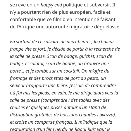
se rêve en un
happy end
politique et subversif. Il
n’y a pourtant rien de plus européen, facile et
confortable que ce film bien intentionné faisant
de l’Afrique une autoroute migratoire déguelasse.
En sortant de ce calvaire de deux heures, la chaleur
frappe vite et fort. Je décide de partir à la recherche de
la salle de presse. Scan de badge, guichet, scan de
badge, escalator, scan de badge, on m’ouvre une
porte… et je tombe sur un cocktail. On m’offre du
fromage et des brochettes de porc au pesto, un
serveur m’apporte une bière. J’essaie de comprendre
où j’ai mis les pieds, en vain. Je me dirige alors vers la
salle de presse (comprendre : des tables avec des
chaises et quelques prises autour d’un stand de
distribution gratuites de boissons chaudes Lavazza),
et croise un comparse français. Il m’indique que la
restauration d’un film perdu de Raoul Ruiz vaut le