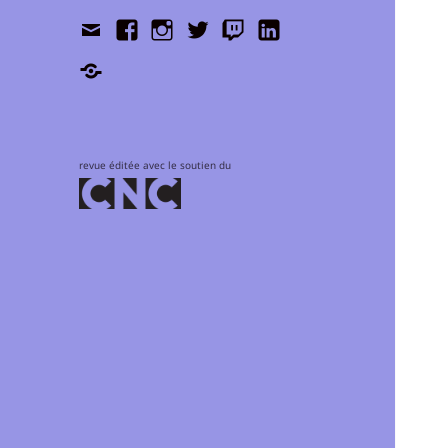
Contact
Facebook
Instagram
Twitter
Twitch
LinkedIn
Shop
revue éditée avec le soutien du