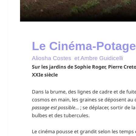
Le Cinéma-Potage
Aliosha Costes et Ambre Guidicelli
Sur les jardins de Sophie Roger, Pierre Cre
XXIe siècle
Dans la brume, des lignes de cadre et de fuit
cosmos en main, les graines se déposent au
passage est possible…
; se déplacer, sortir de
bulbes et des tubercules.
Le cinéma pousse et grandit selon les temps 