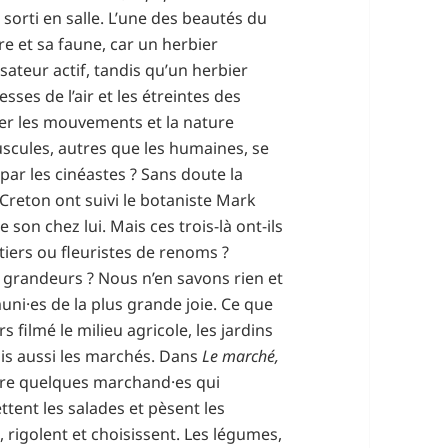
 sorti en salle. L’une des beautés du
re et sa faune, car un herbier
sateur actif, tandis qu’un herbier
ses de l’air et les étreintes des
ler les mouvements et la nature
scules, autres que les humaines, se
ar les cinéastes ? Sans doute la
 Creton ont suivi le botaniste Mark
on chez lui. Mais ces trois-là ont-ils
iers ou fleuristes de renoms ?
 grandeurs ? Nous n’en savons rien et
uni·es de la plus grande joie. Ce que
 filmé le milieu agricole, les jardins
Mais aussi les marchés. Dans
Le marché,
stre quelques marchand·es qui
ttent les salades et pèsent les
t, rigolent et choisissent. Les légumes,