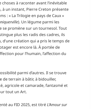
 choses à raconter avant l’inévitable
, à un instant, Pierre Creton présente
lms : « La Trilogie en pays de Caux »
niquerville
). Un légume parmi les
lle se promène sur un tournesol. Tout
tingue plus les radis des cadres, ils
, d’une création qui a pris le temps de
otager est encore là. À portée de
’affection pour l’humain, l’affection du
possibilité parmi d’autres. Il se trouve
de terrain à bâtir, à bidouiller,
ité, agricole et camarade, fantasmé et
our tout un Art.
nté au FID 2025, est titré
L’Amour sur