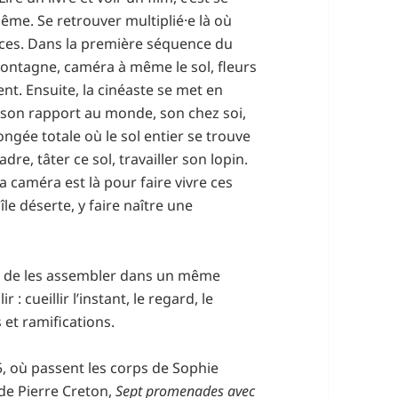
ême. Se retrouver multiplié⸱e là où
ences. Dans la première séquence du
 montagne, caméra à même le sol, fleurs
nt. Ensuite, la cinéaste se met en
 son rapport au monde, son chez soi,
ngée totale où le sol entier se trouve
re, tâter ce sol, travailler son lopin.
La caméra est là pour faire vivre ces
le déserte, y faire naître une
fin de les assembler dans un même
 : cueillir l’instant, le regard, le
 et ramifications.
5, où passent les corps de Sophie
 de Pierre Creton,
Sept promenades avec