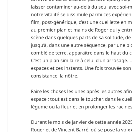
laisser contaminer au-delà du seul avec soi-m
notre vitalité se dissimule parmi ces expéri
film, post-générique, c’est une cueillette en
au premier plan et mains de Roger qui y entre
scène dans quelques parts de sa solitude, de
jusqu’à, dans une autre séquence, par une plo
comblé de terre, apparaître dans le haut du cad
C’est un plan similaire à celui d’un arrosage. 
espaces et ces instants. Une fois trouvée son î
consistance, la nôtre.
Faire les choses les unes après les autres a
espace ; tout est dans le toucher, dans le cueillir
légume ou la fleur et en prolonger les racines
Durant le mois de janvier de cette année 202
Roger et de Vincent Barré, où se pose la voix