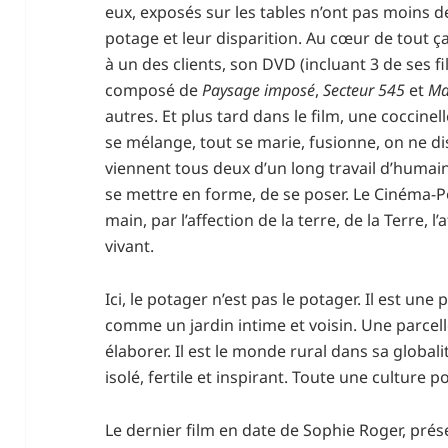
eux, exposés sur les tables n’ont pas moins de
potage et leur disparition. Au cœur de tout ça
à un des clients, son DVD (incluant 3 de ses fi
composé de
Paysage imposé
,
Secteur 545
et
Ma
autres. Et plus tard dans le film, une coccine
se mélange, tout se marie, fusionne, on ne dis
viennent tous deux d’un long travail d’humain
se mettre en forme, de se poser. Le Cinéma-P
main, par l’affection de la terre, de la Terre, l
vivant.
Ici, le potager n’est pas le potager. Il est une 
comme un jardin intime et voisin. Une parcelle 
élaborer. Il est le monde rural dans sa global
isolé, fertile et inspirant. Toute une culture p
Le dernier film en date de Sophie Roger, prése