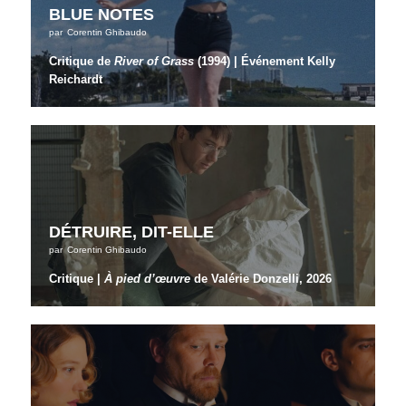
BLUE NOTES
par
Corentin Ghibaudo
Critique de
River of Grass
(1994) | Événement Kelly
Reichardt
DÉTRUIRE, DIT-ELLE
par
Corentin Ghibaudo
Critique |
À pied d’œuvre
de Valérie Donzelli, 2026