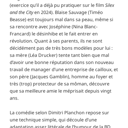
(exercice qu’il a déjà pu pratiquer sur le film
Silex
and the City
en 2024). Blaise Sauvage (Timéo
Beasse) est toujours mal dans sa peau, même si
sa rencontre avec Joséphine (Nina Blanc-
Francard) le désinhibe et le fait entrer en
révolution. Quant à ses parents, ils ne sont
décidément pas de très bons modèles pour lui :
sa mère (Léa Drucker) tente tant bien que mal
d’avoir une bonne réputation dans son nouveau
travail de manager d’une entreprise de cailloux, et
son père (Jacques Gamblin), homme au foyer et
très (trop) protecteur de sa môman, découvre
que sa meilleure amie le méprisait depuis vingt
ans.
La comédie selon Dimitri Planchon repose sur
une technique simple, qui découle d’une
adaptation assez littérale de l’humour de la BD