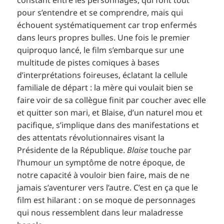
constant entre les personnages, qui font tout
pour s’entendre et se comprendre, mais qui
échouent systématiquement car trop enfermés
dans leurs propres bulles. Une fois le premier
quiproquo lancé, le film s’embarque sur une
multitude de pistes comiques à bases
d’interprétations foireuses, éclatant la cellule
familiale de départ : la mère qui voulait bien se
faire voir de sa collègue finit par coucher avec elle
et quitter son mari, et Blaise, d’un naturel mou et
pacifique, s’implique dans des manifestations et
des attentats révolutionnaires visant la
Présidente de la République.
Blaise
touche par
l’humour un symptôme de notre époque, de
notre capacité à vouloir bien faire, mais de ne
jamais s’aventurer vers l’autre. C’est en ça que le
film est hilarant : on se moque de personnages
qui nous ressemblent dans leur maladresse