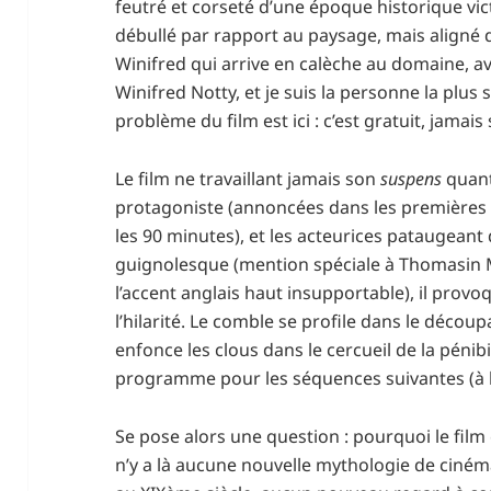
feutré et corseté d’une époque historique vic
débullé par rapport au paysage, mais aligné 
Winifred qui arrive en calèche au domaine, a
Winifred Notty, et je suis la personne la plus 
problème du film est ici : c’est gratuit, jamais 
Le film ne travaillant jamais son
suspens
quant
protagoniste (annoncées dans les premières 
les 90 minutes), et les acteurices pataugeant
guignolesque (mention spéciale à Thomasin
l’accent anglais haut insupportable), il prov
l’hilarité. Le comble se profile dans le découp
enfonce les clous dans le cercueil de la pénib
programme pour les séquences suivantes (à l
Se pose alors une question : pourquoi le film 
n’y a là aucune nouvelle mythologie de ciném