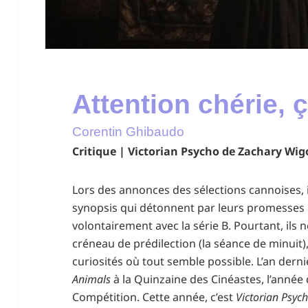
Attention chérie, 
Corentin Ghibaudo
Critique | Victorian Psycho de Zachary Wig
Lors des annonces des sélections cannoises, i
synopsis qui détonnent par leurs promesses h
volontairement avec la série B. Pourtant, ils
créneau de prédilection (la séance de minuit),
curiosités où tout semble possible. L’an dernie
Animals
à la Quinzaine des Cinéastes, l’année 
Compétition. Cette année, c’est
Victorian Psyc