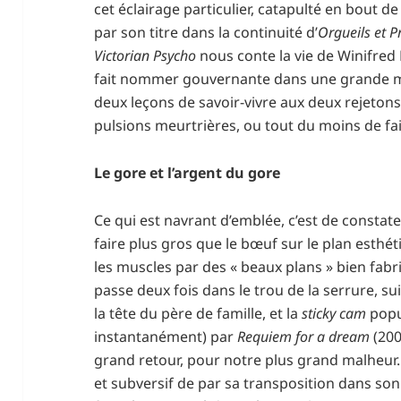
cet éclairage particulier, catapulté en bout de
par son titre dans la continuité d’
Orgueils et 
Victorian Psycho
nous conte la vie de Winifred
fait nommer gouvernante dans une grande ma
deux leçons de savoir-vivre aux deux rejetons 
pulsions meurtrières, ou tout du moins de fai
Le gore et l’argent du gore
Ce qui est navrant d’emblée, c’est de constat
faire plus gros que le bœuf sur le plan esthé
les muscles par des « beaux plans » bien fa
passe deux fois dans le trou de la serrure, su
la tête du père de famille, et la
sticky cam
popu
instantanément) par
Requiem for a dream
(200
grand retour, pour notre plus grand malheur. 
et subversif de par sa transposition dans so