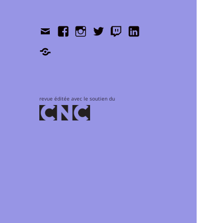
Contact
Facebook
Instagram
Twitter
Twitch
LinkedIn
Shop
revue éditée avec le soutien du