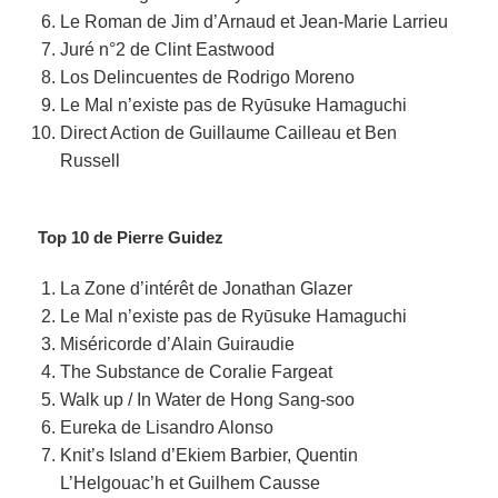
Le Roman de Jim d’Arnaud et Jean-Marie Larrieu
Juré n°2 de Clint Eastwood
Los Delincuentes de Rodrigo Moreno
Le Mal n’existe pas de Ryūsuke Hamaguchi
Direct Action de Guillaume Cailleau et Ben
Russell
Top 10 de Pierre Guidez
La Zone d’intérêt de Jonathan Glazer
Le Mal n’existe pas de Ryūsuke Hamaguchi
Miséricorde d’Alain Guiraudie
The Substance de Coralie Fargeat
Walk up / In Water de Hong Sang-soo
Eureka de Lisandro Alonso
Knit’s Island d’Ekiem Barbier, Quentin
L’Helgouac’h et Guilhem Causse