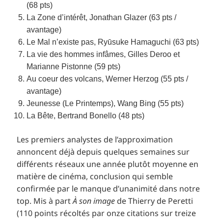
(68 pts)
La Zone d’intérêt, Jonathan Glazer (63 pts /
avantage)
Le Mal n’existe pas, Ryūsuke Hamaguchi (63 pts)
La vie des hommes infâmes
, Gilles Deroo et
Marianne Pistonne (59 pts)
Au coeur des volcans
, Werner Herzog (55 pts /
avantage)
Jeunesse (Le Printemps)
, Wang Bing (55 pts)
La Bête
, Bertrand Bonello (48 pts)
Les premiers analystes de l’approximation
annoncent déjà depuis quelques semaines sur
différents réseaux une année plutôt moyenne en
matière de cinéma, conclusion qui semble
confirmée par le manque d’unanimité dans notre
top. Mis à part
À son image
de Thierry de Peretti
(110 points récoltés par onze citations sur treize