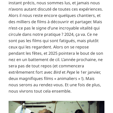
instant précis, nous sommes lus, et jamais nous
n’avons autant discuté de toutes ces expériences.
Alors il nous reste encore quelques chantiers, et
des milliers de films à découvrir et partager. Mais
n’est-ce pas le signe d’une incroyable vitalité qui
circule dans notre pratique ? 2024, ça va. Ce ne
sont pas les films qui sont fatigués, mais plutôt
ceux qui les regardent. Alors on se repose
pendant les fêtes, et 2025 pointera le bout de son
nez en un battement de cil. L’année prochaine, ne
sera pas de tout repos (et commencera
extrêmement fort avec
Bird
et
Pepe
le 1er janvier,
deux magnifiques films « animaliers » !). Mais
nous serons au rendez-vous. Et une fois de plus,
nous vivrons tout cela ensemble.