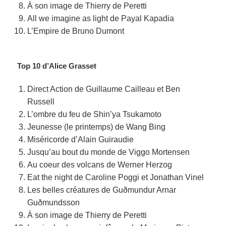
À son image de Thierry de Peretti
All we imagine as light de Payal Kapadia
L’Empire de Bruno Dumont
Top 10 d’Alice Grasset
Direct Action de Guillaume Cailleau et Ben
Russell
L’ombre du feu de Shin’ya Tsukamoto
Jeunesse (le printemps) de Wang Bing
Miséricorde d’Alain Guiraudie
Jusqu’au bout du monde de Viggo Mortensen
Au coeur des volcans de Werner Herzog
Eat the night de Caroline Poggi et Jonathan Vinel
Les belles créatures de Guðmundur Arnar
Guðmundsson
À son image de Thierry de Peretti