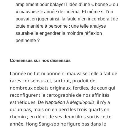
amplement pour balayer l’idée d’une « bonne » ou
« mauvaise » année de cinéma. Et même si l’on
pouvait en juger ainsi, la faute n’en incomberait de
toute manière à personne ; une telle analyse
saurait-elle engendrer la moindre réflexion
pertinente ?
Consensus sur nos dissensus
L’année ne fut ni bonne ni mauvaise ; elle a fait de
rares consensus et, surtout, produit de
nombreux débats originaux, fertiles, de ceux qui
reconfigurent la cartographie de nos affinités
esthétiques. De
à
Megalopolis
, il n’y a
Napoléon
qu’un pas, mais on en perd les trois quarts en
chemin ; en dépit de ses deux films sortis cette
année, Hong Sang-soo ne figure pas dans le