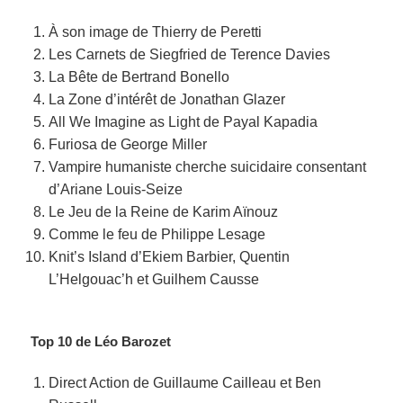
À son image de Thierry de Peretti
Les Carnets de Siegfried de Terence Davies
La Bête de Bertrand Bonello
La Zone d’intérêt de Jonathan Glazer
All We Imagine as Light de Payal Kapadia
Furiosa de George Miller
Vampire humaniste cherche suicidaire consentant
d’Ariane Louis-Seize
Le Jeu de la Reine de Karim Aïnouz
Comme le feu de Philippe Lesage
Knit’s Island d’Ekiem Barbier, Quentin
L’Helgouac’h et Guilhem Causse
Top 10 de Léo Barozet
Direct Action de Guillaume Cailleau et Ben