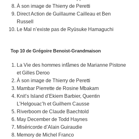
À son image de Thierry de Peretti
Direct Action de Guillaume Cailleau et Ben
Russell
Le Mal n’existe pas de Ryūsuke Hamaguchi
Top 10 de Grégoire Benoist-Grandmaison
La Vie des hommes infâmes de Marianne Pistone
et Gilles Deroo
À son image de Thierry de Peretti
Mambar Pierrette de ​​Rosine Mbakam
Knit’s Island d’Ekiem Barbier, Quentin
L’Helgouac’h et Guilhem Causse
Riverboom de Claude Baechtold
May December de Todd Haynes
Miséricorde d’Alain Guiraudie
Memory de Michel Franco