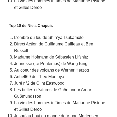
La vie des hommes infâmes de Marianne Pistone
et Gilles Deroo
Top 10 de Niels Chapuis
L’ombre du feu de Shin’ya Tsukamoto
Direct Action de Guillaume Cailleau et Ben
Russell
Madame Hofmann de Sébastien Lifshitz
Jeunesse (Le Printemps) de Wang Bing
Au coeur des volcans de Werner Herzog
Anhell69 de Theo Montoya
Juré n°2 de Clint Eastwood
Les belles créatures de Guðmundur Arnar
Guðmundsson
La vie des hommes infâmes de Marianne Pistone
et Gilles Deroo
Jusqu’au bout du monde de Viggo Mortensen