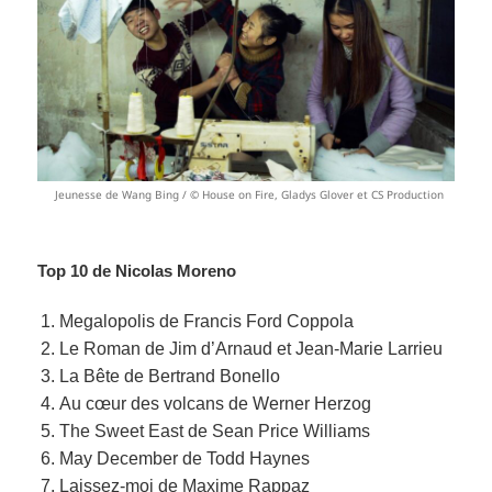
Jeunesse de Wang Bing / © House on Fire, Gladys Glover et CS Production
Top 10 de Nicolas Moreno
Megalopolis de Francis Ford Coppola
Le Roman de Jim d’Arnaud et Jean-Marie Larrieu
La Bête de Bertrand Bonello
Au cœur des volcans de Werner Herzog
The Sweet East de Sean Price Williams
May December de Todd Haynes
Laissez-moi de Maxime Rappaz