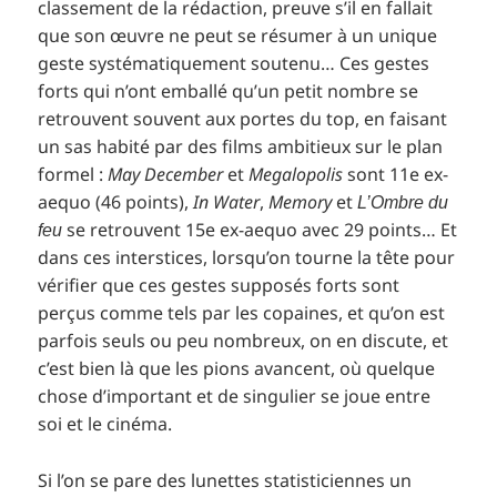
classement de la rédaction, preuve s’il en fallait
que son œuvre ne peut se résumer à un unique
geste systématiquement soutenu… Ces gestes
forts qui n’ont emballé qu’un petit nombre se
retrouvent souvent aux portes du top, en faisant
un sas habité par des films ambitieux sur le plan
formel :
May December
et
Megalopolis
sont 11e ex-
aequo (46 points),
In Water
,
Memory
et
L’Ombre du
se retrouvent 15e ex-aequo avec 29 points… Et
feu
dans ces interstices, lorsqu’on tourne la tête pour
vérifier que ces gestes supposés forts sont
perçus comme tels par les copaines, et qu’on est
parfois seuls ou peu nombreux, on en discute, et
c’est bien là que les pions avancent, où quelque
chose d’important et de singulier se joue entre
soi et le cinéma.
Si l’on se pare des lunettes statisticiennes un