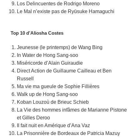
Los Delincuentes de Rodrigo Moreno
Le Mal n’existe pas de Ryūsuke Hamaguchi
Top 10 d’Aliosha Costes
Jeunesse (le printemps) de Wang Bing
In Water de Hong Sang-soo
Miséricorde d’Alain Guiraudie
Direct Action de Guillaume Cailleau et Ben
Russell
Ma vie ma gueule de Sophie Fillières
Walk up de Hong Sang-soo
Koban Louzoù de Brieuc Schieb
La Vie des hommes infâmes de Marianne Pistone
et Gilles Deroo
Il fait nuit en Amérique d’Ana Vaz
La Prisonnière de Bordeaux de Patricia Mazuy