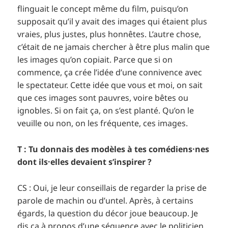
flinguait le concept même du film, puisqu’on
supposait qu’il y avait des images qui étaient plus
vraies, plus justes, plus honnêtes. L’autre chose,
c’était de ne jamais chercher à être plus malin que
les images qu’on copiait. Parce que si on
commence, ça crée l’idée d’une connivence avec
le spectateur. Cette idée que vous et moi, on sait
que ces images sont pauvres, voire bêtes ou
ignobles. Si on fait ça, on s’est planté. Qu’on le
veuille ou non, on les fréquente, ces images.
T : Tu donnais des modèles à tes comédiens·nes
dont ils·elles devaient s’inspirer ?
CS : Oui, je leur conseillais de regarder la prise de
parole de machin ou d’untel. Après, à certains
égards, la question du décor joue beaucoup. Je
dis ça à propos d’une séquence avec le politicien