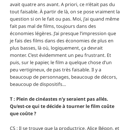
avait quatre ans avant. A priori, ce n’était pas du
tout faisable. À partir de là, on se pose vraiment la
question si on le fait ou pas. Moi, j’ai quand même
fait pas mal de films, toujours dans des
économies légères. J’ai presque l’impression que
je fais des films dans des économies de plus en
plus basses, là où, logiquement, ça devrait
monter. C’est évidemment un peu frustrant. Et
puis, sur le papier, le film a quelque chose d’un
peu vertigineux, de pas très faisable. Il y a
beaucoup de personnages, beaucoup de décors,
beaucoup de dispositifs…
T : Plein de cinéastes n’y seraient pas allés.
Qu’est-ce qui te décide à tourner le film coûte
que coûte ?
CS : Il se trouve que la productrice, Alice Bégon, et