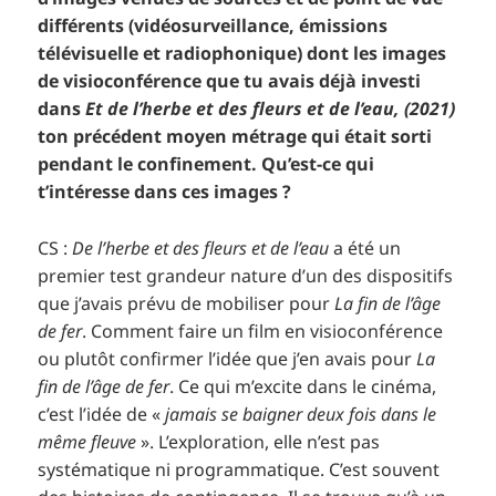
différents (vidéosurveillance, émissions
télévisuelle et radiophonique) dont les images
de visioconférence que tu avais déjà investi
dans
Et de l’herbe et des fleurs et de l’eau, (2021)
ton précédent moyen métrage qui était sorti
pendant le confinement. Qu’est-ce qui
t’intéresse dans ces images ?
CS :
De l’herbe et des fleurs et de l’eau
a été un
premier test grandeur nature d’un des dispositifs
que j’avais prévu de mobiliser pour
La fin de l’âge
de fer
. Comment faire un film en visioconférence
ou plutôt confirmer l’idée que j’en avais pour
La
fin de l’âge de fer
. Ce qui m’excite dans le cinéma,
c’est l’idée de «
jamais se baigner deux fois dans le
même fleuve
». L’exploration, elle n’est pas
systématique ni programmatique. C’est souvent