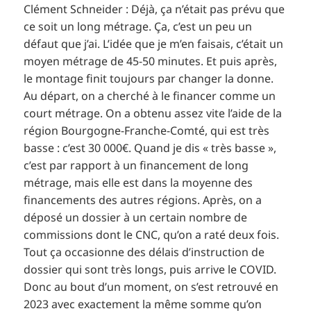
Clément Schneider : Déjà, ça n’était pas prévu que
ce soit un long métrage. Ça, c’est un peu un
défaut que j’ai. L’idée que je m’en faisais, c’était un
moyen métrage de 45-50 minutes. Et puis après,
le montage finit toujours par changer la donne.
Au départ, on a cherché à le financer comme un
court métrage. On a obtenu assez vite l’aide de la
région Bourgogne-Franche-Comté, qui est très
basse : c’est 30 000€. Quand je dis « très basse »,
c’est par rapport à un financement de long
métrage, mais elle est dans la moyenne des
financements des autres régions. Après, on a
déposé un dossier à un certain nombre de
commissions dont le CNC, qu’on a raté deux fois.
Tout ça occasionne des délais d’instruction de
dossier qui sont très longs, puis arrive le COVID.
Donc au bout d’un moment, on s’est retrouvé en
2023 avec exactement la même somme qu’on