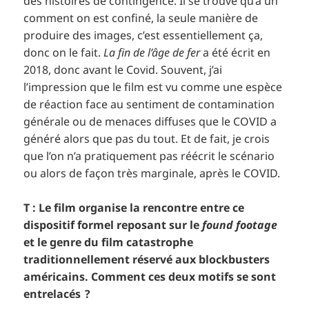
des histoires de contingence. Il se trouve qu’à un
comment on est confiné, la seule manière de
produire des images, c’est essentiellement ça,
donc on le fait.
La fin de l’âge de fer
a été écrit en
2018, donc avant le Covid. Souvent, j’ai
l’impression que le film est vu comme une espèce
de réaction face au sentiment de contamination
générale ou de menaces diffuses que le COVID a
généré alors que pas du tout. Et de fait, je crois
que l’on n’a pratiquement pas réécrit le scénario
ou alors de façon très marginale, après le COVID.
T : Le film organise la rencontre entre ce
dispositif formel reposant sur le
found footage
et le genre du film catastrophe
traditionnellement réservé aux blockbusters
américains. Comment ces deux motifs se sont
entrelacés ?