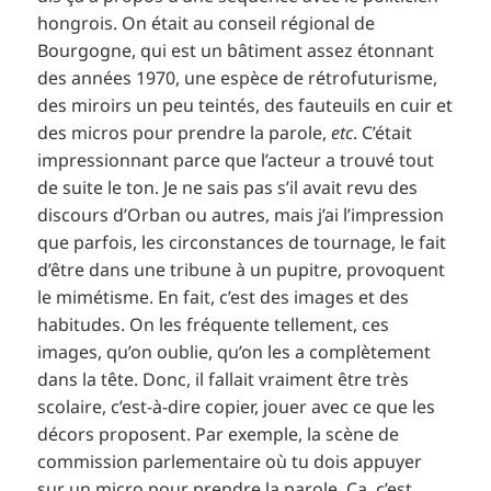
hongrois. On était au conseil régional de
Bourgogne, qui est un bâtiment assez étonnant
des années 1970, une espèce de rétrofuturisme,
des miroirs un peu teintés, des fauteuils en cuir et
des micros pour prendre la parole,
etc
. C’était
impressionnant parce que l’acteur a trouvé tout
de suite le ton. Je ne sais pas s’il avait revu des
discours d’Orban ou autres, mais j’ai l’impression
que parfois, les circonstances de tournage, le fait
d’être dans une tribune à un pupitre, provoquent
le mimétisme. En fait, c’est des images et des
habitudes. On les fréquente tellement, ces
images, qu’on oublie, qu’on les a complètement
dans la tête. Donc, il fallait vraiment être très
scolaire, c’est-à-dire copier, jouer avec ce que les
décors proposent. Par exemple, la scène de
commission parlementaire où tu dois appuyer
sur un micro pour prendre la parole. Ça, c’est