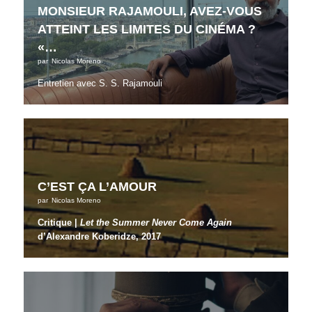
MONSIEUR RAJAMOULI, AVEZ-VOUS
ATTEINT LES LIMITES DU CINÉMA ?
«…
par
Nicolas Moreno
Entretien avec S. S. Rajamouli
C’EST ÇA L’AMOUR
par
Nicolas Moreno
Critique |
Let the Summer Never Come Again
d’Alexandre Koberidze, 2017