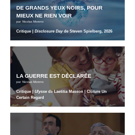
DE GRANDS YEUX NOIRS, POUR
MIEUX NE RIEN VOIR
par
Nicolas Moreno
Critique |
Disclosure Day
de Steven Spielberg, 2026
LA GUERRE EST DÉCLARÉE
par
Nicolas Moreno
Critique |
Ulysse
de Laetitia Masson | Clôture Un
Certain Regard