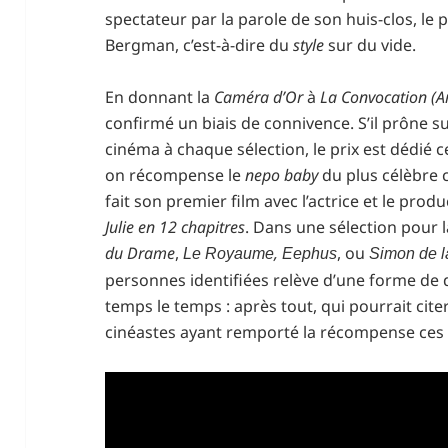
spectateur par la parole de son huis-clos, le p
Bergman, c’est-à-dire du
style
sur du vide.
En donnant la
Caméra d’Or
à
La Convocation (
confirmé un biais de connivence. S’il prône su
cinéma à chaque sélection, le prix est dédié 
on récompense le
nepo baby
du plus célèbre 
fait son premier film avec l’actrice et le pro
Julie en 12 chapitres
. Dans une sélection pour 
du Drame
,
,
, ou
Le Royaume
Eephus
Simon de 
personnes identifiées relève d’une forme de 
temps le temps : après tout, qui pourrait cite
cinéastes ayant remporté la récompense ces 