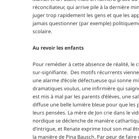
réconciliateur, qui arrive pile à la dernière m
juger trop rapidement les gens et que les a
jamais questionner (par exemple) politiqueme
scolaire.
Au revoir les enfants
Pour remédier à cette absence de réalité, le
sur-signifiante. Des motifs récurrents vienne
une alarme d’école défectueuse qui sonne 
dramatiques voulus, une infirmière qui saig
est mis à mal par les parents d’élèves, une sa
diffuse une belle lumière bleue pour que les
leurs pensées. La mère de Jon crie dans le vide
nordique se déclenche de manière cathartiq
d’intrigue, et Renate exprime tout son mal êt
la manière de Pina Bausch. Par peur de faire 