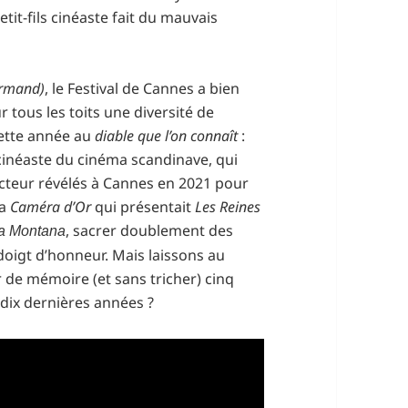
etit-fils cinéaste fait du mauvais
Armand)
, le Festival de Cannes a bien
r tous les toits une diversité de
cette année au
diable que l’on connaît
:
cinéaste du cinéma scandinave, qui
ducteur révélés à Cannes en 2021 pour
la
Caméra d’Or
qui présentait
Les Reines
, sacrer doublement des
la Montana
doigt d’honneur. Mais laissons au
r de mémoire (et sans tricher) cinq
dix dernières années ?