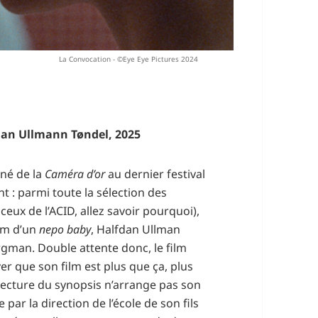
La Convocation - ©Eye Eye Pictures 2024
dan Ullmann Tøndel, 2025
né de la
Caméra d’or
au dernier festival
 : parmi toute la sélection des
eux de l’ACID, allez savoir pourquoi),
ilm d’un
nepo baby
, Halfdan Ullman
ergman. Double attente donc, le film
er que son film est plus que ça, plus
 lecture du synopsis n’arrange pas son
par la direction de l’école de son fils