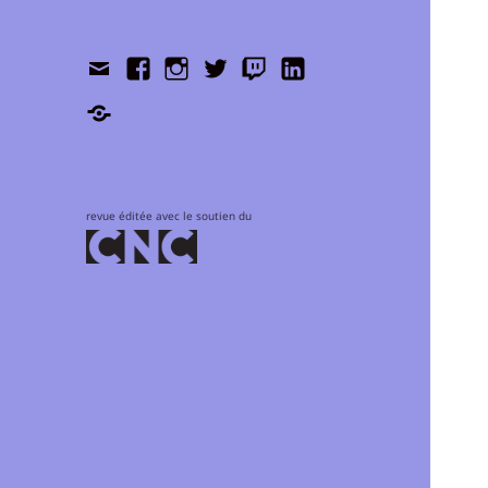
Contact
Facebook
Instagram
Twitter
Twitch
LinkedIn
Shop
revue éditée avec le soutien du