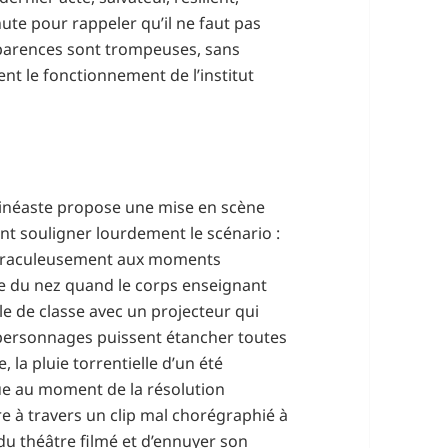
inute pour rappeler qu’il ne faut pas
pparences sont trompeuses, sans
nt le fonctionnement de l’institut
 cinéaste propose une mise en scène
nt souligner lourdement le scénario :
miraculeusement aux moments
ne du nez quand le corps enseignant
lle de classe avec un projecteur qui
 personnages puissent étancher toutes
, la pluie torrentielle d’un été
ue au moment de la résolution
re à travers un clip mal chorégraphié à
du théâtre filmé et d’ennuyer son