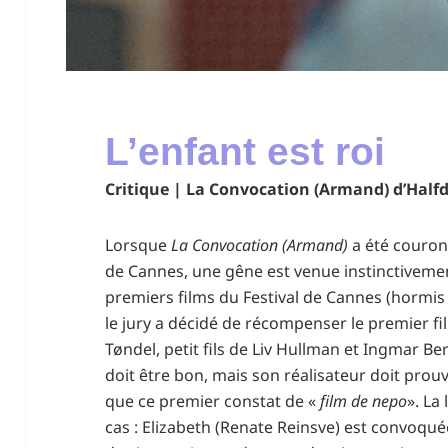
L’enfant est roi
Critique | La Convocation (Armand) d’Half
Lorsque
La Convocation (Armand)
a été couron
de Cannes, une gêne est venue instinctivement
premiers films du Festival de Cannes (hormis c
le jury a décidé de récompenser le premier f
Tøndel, petit fils de Liv Hullman et Ingmar B
doit être bon, mais son réalisateur doit prouv
que ce premier constat de «
film de nepo
». La
cas : Elizabeth (Renate Reinsve) est convoquée 