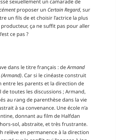
gressé sexuellement un camarade de
rcément
proposer un
Certain Regard
, sur
re un fils de et choisir l’actrice la plus
producteur, ça ne suffit pas pour aller
’est ce pas ?
ve dans le titre français : de
Armand
n (Armand)
. Car si le cinéaste construit
 entre les parents et la direction de
pal de toutes les discussions ; Armand,
ués au rang de parenthèse dans la vie
ustrait à sa convenance. Une école n’a
antine, donnant au film de Halfdan
ors-sol, abstraite, et très frustrante.
h relève en permanence à la direction