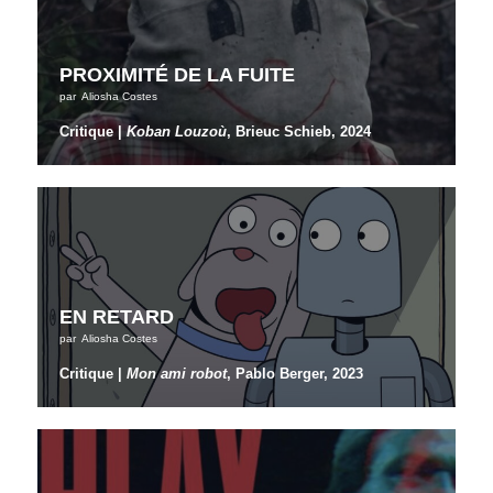
PROXIMITÉ DE LA FUITE
par
Aliosha Costes
Critique |
Koban Louzoù
, Brieuc Schieb, 2024
EN RETARD
par
Aliosha Costes
Critique |
Mon ami robot
, Pablo Berger, 2023