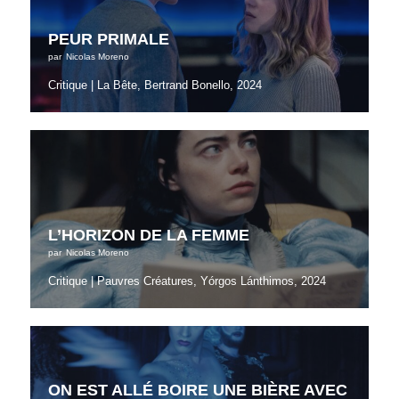
PEUR PRIMALE
par
Nicolas Moreno
Critique | La Bête, Bertrand Bonello, 2024
L’HORIZON DE LA FEMME
par
Nicolas Moreno
Critique | Pauvres Créatures, Yórgos Lánthimos, 2024
ON EST ALLÉ BOIRE UNE BIÈRE AVEC