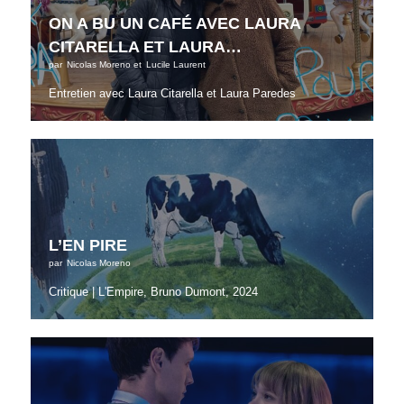
ON A BU UN CAFÉ AVEC LAURA
CITARELLA ET LAURA…
par
Nicolas Moreno
et
Lucile Laurent
Entretien avec Laura Citarella et Laura Paredes
L’EN PIRE
par
Nicolas Moreno
Critique | L'Empire, Bruno Dumont, 2024