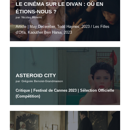
LE CINÉMA SUR LE DIVAN : OÙ EN
ÉTIONS-NOUS ?
par
Nicolas Moreno
Article | May December, Todd Haynes, 2023 / Les Filles
d’Olfa, Kaouther Ben Hania, 2023
ASTEROID CITY
par
Grégoire Benoist-Grandmaison
Critique | Festival de Cannes 2023 | Sélection Officielle
(Compétition)