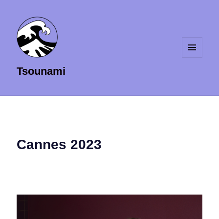
MENU
Tsounami
ET
WIDGETS
Cannes 2023