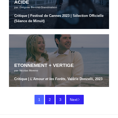
ACIDE
par
Grégoire Benoist-Grandmaison
Critique | Festival de Cannes 2023 | Sélection Officielle
(Séance de Minuit)
ETONNEMENT + VERTIGE
par
Nicolas Moreno
Critique |
L'Amour et les Forêts
, Valérie Donzelli, 2023
1
2
3
Next