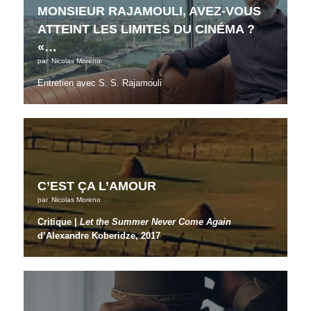
MONSIEUR RAJAMOULI, AVEZ-VOUS
ATTEINT LES LIMITES DU CINÉMA ?
«…
par
Nicolas Moreno
Entretien avec S. S. Rajamouli
C’EST ÇA L’AMOUR
par
Nicolas Moreno
Critique |
Let the Summer Never Come Again
d’Alexandre Koberidze, 2017