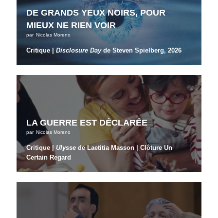
DE GRANDS YEUX NOIRS, POUR
MIEUX NE RIEN VOIR
par
Nicolas Moreno
Critique |
Disclosure Day
de Steven Spielberg, 2026
LA GUERRE EST DÉCLARÉE
par
Nicolas Moreno
Critique |
Ulysse
de Laetitia Masson | Clôture Un
Certain Regard