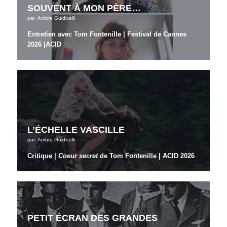
SOUVENT À MON PÈRE…
par
Ambre Guidicelli
Entretien avec Tom Fontenille | Festival de Cannes
2026
|
ACID
L’ÉCHELLE VASCILLE
par
Ambre Guidicelli
Critique |
Coeur secret
de Tom Fontenille
|
ACID 2026
PETIT ÉCRAN DES GRANDES