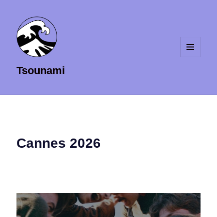
MENU
Tsounami
ET
WIDGETS
Cannes 2026