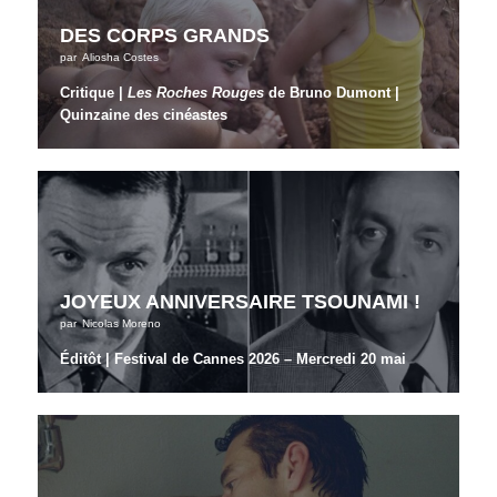
DES CORPS GRANDS
par
Aliosha Costes
Critique |
Les Roches Rouges
de Bruno Dumont |
Quinzaine des cinéastes
JOYEUX ANNIVERSAIRE TSOUNAMI !
par
Nicolas Moreno
Éditôt | Festival de Cannes 2026 – Mercredi 20 mai