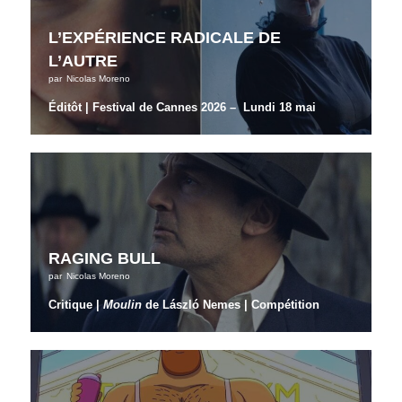
L’EXPÉRIENCE RADICALE DE
L’AUTRE
par
Nicolas Moreno
Éditôt | Festival de Cannes 2026 – Lundi 18 mai
RAGING BULL
par
Nicolas Moreno
Critique |
Moulin
de László Nemes | Compétition