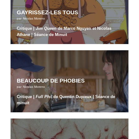
GAYRISSEZ-LES TOUS
par
Nicolas Moreno
Critique |
Jim Queen
de Marco Nguyen et Nicolas
Athane | Séance de Minuit
BEAUCOUP DE PHOBIES
par
Nicolas Moreno
Critique |
Full Phil
de Quentin Dupieux | Séance de
minuit