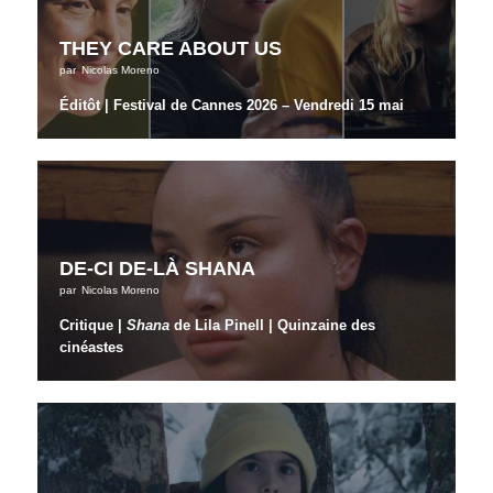
THEY CARE ABOUT US
par
Nicolas Moreno
Éditôt | Festival de Cannes 2026 – Vendredi 15 mai
DE-CI DE-LÀ SHANA
par
Nicolas Moreno
Critique |
Shana
de Lila Pinell | Quinzaine des
cinéastes