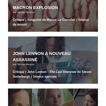
MACRON EXPLOSION
par
Nicolas Moreno
Critique |
Sanguine
de Marion Le Corroller | Séance
de minuit
JOHN LENNON À NOUVEAU
ASSASSINÉ
par
Nicolas Moreno
Critique |
John Lennon - The Last Interview
de Steven
Soderbergh | Séance spéciale