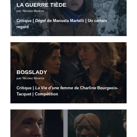
LA GUERRE TIÈDE
par
Nicolas Moreno
Critique |
Dégel
de Manuela Martelli | Un certain
regard
BOSSLADY
par
Nicolas Moreno
Critique |
La Vie d’une femme
de Charline Bourgeois-
Tacquet | Compétition