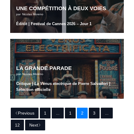
UNE COMPÉTITION À DEUX VOIES
par
Nicolas Moreno
Éditôt
|
Festival de Cannes 2026 – Jour 1
LA GRANDE PARADE
par
Nicolas Moreno
Critique |
La Vénus électrique
de Pierre Salvadori |
Sélection officielle
Previous
1
...
1
2
3
...
12
Next