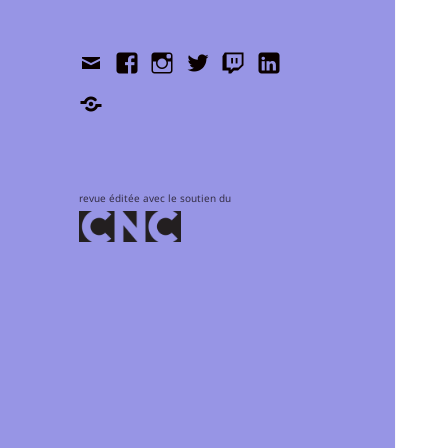
Contact
Facebook
Instagram
Twitter
Twitch
LinkedIn
Shop
revue éditée avec le soutien du