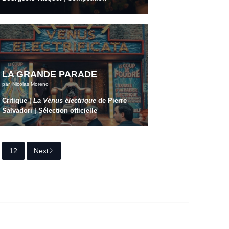
LA GRANDE PARADE
par
Nicolas Moreno
Critique |
La Vénus électrique
de Pierre
Salvadori | Sélection officielle
12
Next