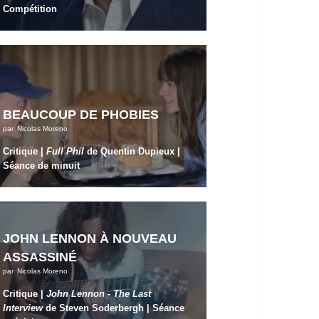
Compétition
BEAUCOUP DE PHOBIES
par
Nicolas Moreno
Critique |
Full Phil
de Quentin Dupieux |
Séance de minuit
JOHN LENNON À NOUVEAU
ASSASSINÉ
par
Nicolas Moreno
Critique |
John Lennon - The Last
Interview
de Steven Soderbergh | Séance