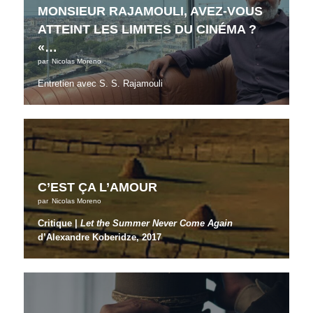
MONSIEUR RAJAMOULI, AVEZ-VOUS
ATTEINT LES LIMITES DU CINÉMA ?
«…
par
Nicolas Moreno
Entretien avec S. S. Rajamouli
C’EST ÇA L’AMOUR
par
Nicolas Moreno
Critique |
Let the Summer Never Come Again
d’Alexandre Koberidze, 2017