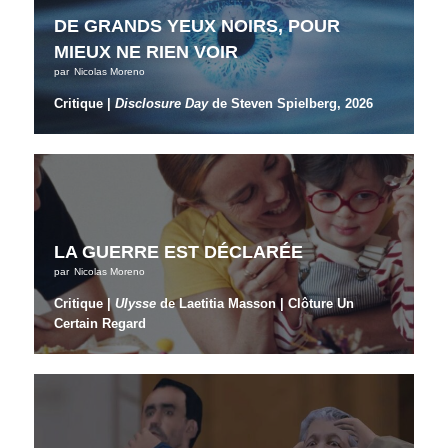
DE GRANDS YEUX NOIRS, POUR
MIEUX NE RIEN VOIR
par
Nicolas Moreno
Critique |
Disclosure Day
de Steven Spielberg, 2026
LA GUERRE EST DÉCLARÉE
par
Nicolas Moreno
Critique |
Ulysse
de Laetitia Masson | Clôture Un
Certain Regard